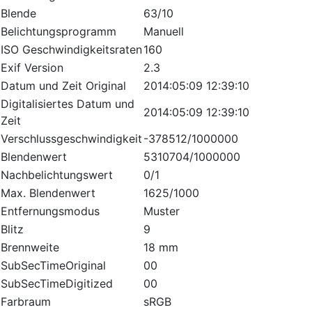
Blende
63/10
Belichtungsprogramm
Manuell
ISO Geschwindigkeitsraten
160
Exif Version
2.3
Datum und Zeit Original
2014:05:09 12:39:10
Digitalisiertes Datum und
2014:05:09 12:39:10
Zeit
Verschlussgeschwindigkeit
-378512/1000000
Blendenwert
5310704/1000000
Nachbelichtungswert
0/1
Max. Blendenwert
1625/1000
Entfernungsmodus
Muster
Blitz
9
Brennweite
18 mm
SubSecTimeOriginal
00
SubSecTimeDigitized
00
Farbraum
sRGB