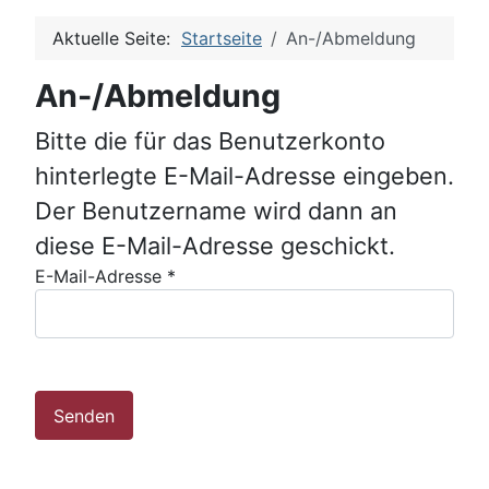
Aktuelle Seite:
Startseite
An-/Abmeldung
An-/Abmeldung
Bitte die für das Benutzerkonto
hinterlegte E-Mail-Adresse eingeben.
Der Benutzername wird dann an
diese E-Mail-Adresse geschickt.
E-Mail-Adresse
*
Senden