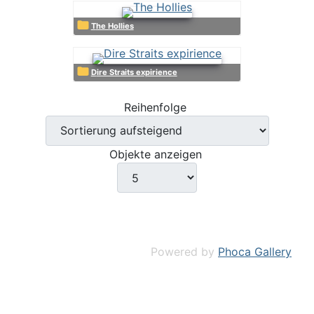
The Hollies
Dire Straits expirience
Reihenfolge
Objekte anzeigen
Powered by
Phoca Gallery